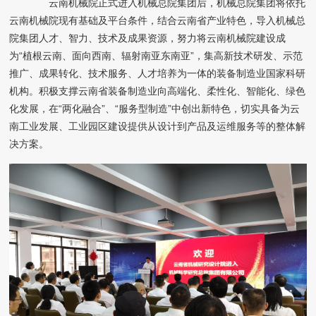
云南机械院正式进入机械总院集团后，机械总院集团将依托
云南机械院现有基础及平台条件，结合云南省产业特色，导入机械总
院集团人才、智力、技术及成果资源，努力将云南机械院建设成
为“植根云南、面向西南、辐射南亚东南亚”，集高新技术研发、示范
推广、成果转化、技术服务、人才培养为一体的装备制造业国家科研
机构。积极支撑云南省装备制造业向高端化、柔性化、智能化、绿色
化发展，在“两化融合”、“服务型制造”中创出新特色，切实具备为云
南工业发展、工业园区建设提供从设计到产品及运维服务等的整体解
决方案。