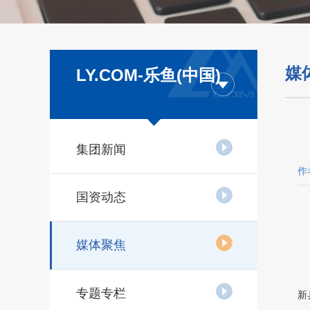
媒
LY.COM-乐鱼(中国)
集团新闻
作
国资动态
媒体聚焦
专题专栏
新