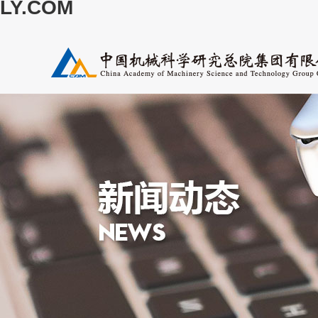
LY.COM