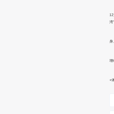
12
湾
身
增
+