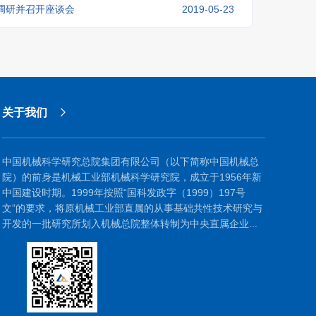
调研并召开座谈会
2019-05-23
关于我们
中国机械科学研究总院集团有限公司（以下简称中国机械总
院）的前身是机械工业部机械科学研究院，成立于1956年新
中国建设时期。1999年按照“国科发政字（1999）197号
文”的要求，将原机械工业部直属的从事基础共性技术研究与
开发的一批研究所划入机械总院整体转制为中央直属企业...