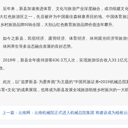
近年来，新县加速推进体育、文化与旅游产业深度融合，成功组建文
大红色旅游区之一，先后被评为中国最佳森林康养目的地、中国体育旅
”
乡村旅游品牌叫响全国，大别山红色教育旅游品牌价值连年攀升。
如今之新县，民宿经济、露营经济、体育经济、休闲观光经济等旅游
、休闲养生等多业态融合发展的良好态势。
2018
年，新县全年接待游客
636.3
万人次，实现旅游综合收入
33.1
亿元
收。
此次，以
“
追梦新县
·
为爱奔跑
”
为主题的
“
中国民族证券
•
2019
机械总院
体育
+
文化
”
的成果展现，也将成为新县发展全域旅游助推乡村振兴的一大
上一篇：云南网：云南机械院正式进入机械总院集团 将建设成为植根云南