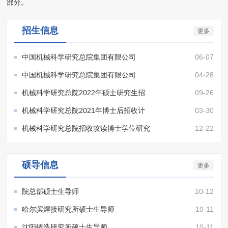
部分。
招生信息
更多
中国机械科学研究总院集团有限公司
06-07
2022年博士后招收计划
中国机械科学研究总院集团有限公司
04-28
2022年博士后招收计划
机械科学研究总院2022年硕士研究生招
09-26
生简章
机械科学研究总院2021年博士后招收计
03-30
划
机械科学研究总院招收攻读博士学位研究
12-22
生招生简章
硕导信息
更多
院总部硕士生导师
10-12
哈尔滨焊接研究所硕士生导师
10-11
沈阳铸造研究所硕士生导师
10-11