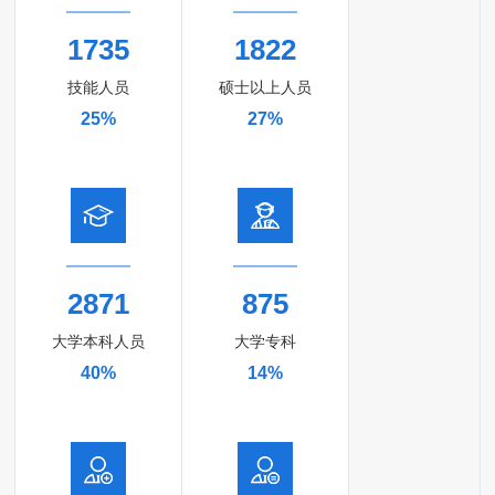
1735
1822
技能人员
硕士以上人员
25%
27%
2871
875
大学本科人员
大学专科
40%
14%