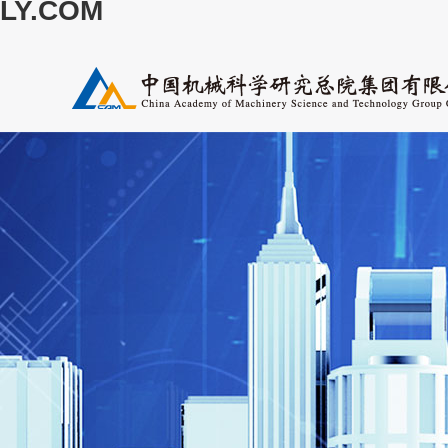
LY.COM