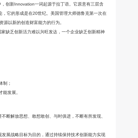
Innovation一词起源于拉丁语。它原意有三层含
论，它的形成是在20世纪。美国管理大师德鲁克第一次在
予资源以新的创造财富能力的行为。
家缺乏创新活力难以兴旺发达，一个企业缺乏创新精神
体制；
才能发展。
要不断解放思想、敢想敢创、与时俱进，不断有所发现、
现发展战略目标为目的，通过持续保持技术创新能力实现