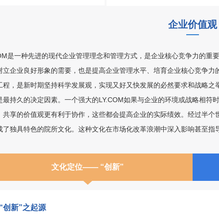
企业价值观
.COM是一种先进的现代企业管理理念和管理方式，是企业核心竞争力的重要
树立企业良好形象的需要，也是提高企业管理水平、培育企业核心竞争力的
工程，是新时期坚持科学发展观，实现又好又快发展的必然要求和战略之举
是最持久的决定因素。一个强大的LY.COM如果与企业的环境或战略相
，共享的价值观更有利于协作，这些都会提高企业的实际绩效。经过半个
成了独具特色的院所文化。这种文化在市场化改革浪潮中深入影响甚至指
文化定位—— “创新”
“创新”之起源