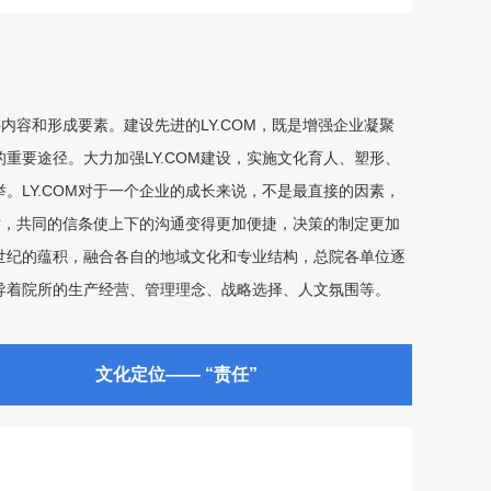
内容和形成要素。建设先进的LY.COM，既是增强企业凝聚
重要途径。大力加强LY.COM建设，实施文化育人、塑形、
。LY.COM对于一个企业的成长来说，不是最直接的因素，
符时，共同的信条使上下的沟通变得更加便捷，决策的制定更加
世纪的蕴积，融合各自的地域文化和专业结构，总院各单位逐
导着院所的生产经营、管理理念、战略选择、人文氛围等。
文化定位—— “责任”