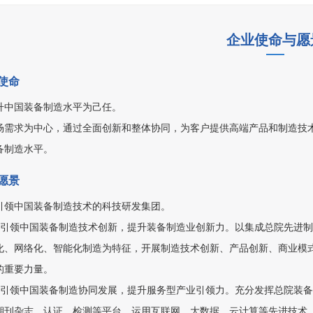
企业使命与愿
使命
升中国装备制造水平为己任。
场需求为中心，通过全面创新和整体协同，为客户提供高端产品和制造技
备制造水平。
愿景
引领中国装备制造技术的科技研发集团。
）引领中国装备制造技术创新，提升装备制造业创新力。以集成总院先进
化、网络化、智能化制造为特征，开展制造技术创新、产品创新、商业模
的重要力量。
）引领中国装备制造协同发展，提升服务型产业引领力。充分发挥总院装
期刊杂志、认证、检测等平台，运用互联网、大数据、云计算等先进技术，