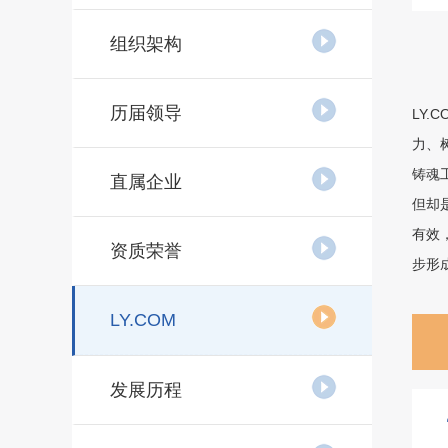
组织架构
历届领导
LY
力、
铸魂
直属企业
但却
有效
资质荣誉
步形
LY.COM
发展历程