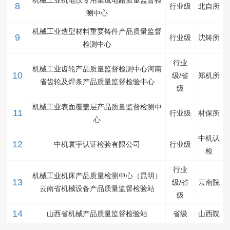
机械工业机电仪专用集成电路质量监督检
8
行业级
北自所
测中心
机械工业造型材料重要铸件产品质量监督
9
行业级
沈铸所
检测中心
行业
机械工业齿轮产品质量监督检测中心河南
10
级/省
郑机所
省齿轮及焊条产品质量监督检验中心
级
机械工业表面覆盖层产品质量监督检测中
11
行业级
材保所
心
中机认
12
中机寰宇认证检验有限公司
行业级
检
行业
机械工业机床产品质量检测中心（昆明）
13
级/省
云南院
云南省机械设备产品质量监督检验站
级
14
山西省机械产品质量监督检验站
省级
山西院