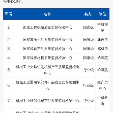
检中心10个。
序号
名称
类别
单位
中机检
1
国家工程机械质量监督检验中心
国家级
测
2
国家液压元件质量监督检验中心
国家级
北自所
3
国家齿轮产品质量监督检验中心
国家级
郑机所
4
国家焊接材料质量监督检验中心
国家级
哈焊院
机械工业火焰切割机械产品质量监督检测
5
行业级
哈焊院
中心
机械工业通用零部件产品质量监督检测中
生产力
6
行业级
心
中心
中机检
7
机械工业环保机械产品质量监督检测中心
行业级
测