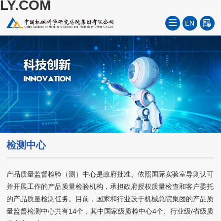
LY.COM
EN
检测中心
产品质量监督检验（测）中心是政府批准、依照国际实验室导则认可
并开展工作的产品质量检验机构，承担政府授权质量检查和客户委托
的产品质量检测任务。目前，国家和行业设于机械总院集团的产品质
量监督检测中心共有14个，其中国家级质检中心4个、行业级/省级质