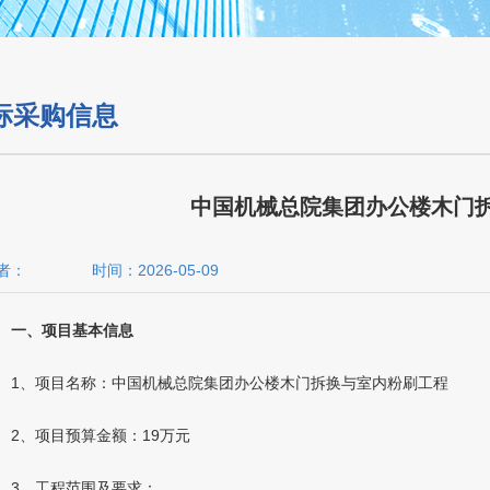
标采购信息
中国机械总院集团办公楼木门
者：
时间：2026-05-09
一、项目基本信息
1、项目名称：中国机械总院集团办公楼木门拆换与室内粉刷工程
2、项目预算金额：19万元
3、工程范围及要求：