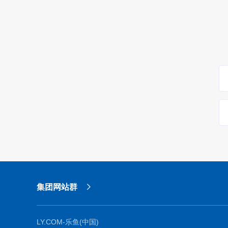
集团网站群
LY.COM-乐鱼(中国)