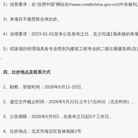
2）信誉要求：在“信用中国”网站在//www.creditchina.gov.cn/)
3）本项目不接受联合体比价。
4）业绩要求：2023-01-01至本公告发布之日，至少完成1项承接的单
5）拟派项目经理须具各专业类别为建筑工程专业的二级注册建造师(含)
)。
四、比价地点及联系方式
1、勘察、答疑时间：2026年5月11-15日。
2、递交文件截止时间：2026年5月22日上午17点00分（北京时间）。
3、公告期限：2026年5月9日，自发布之日起5个工作日。
4、比价地点：北京市海淀区首体南路2号