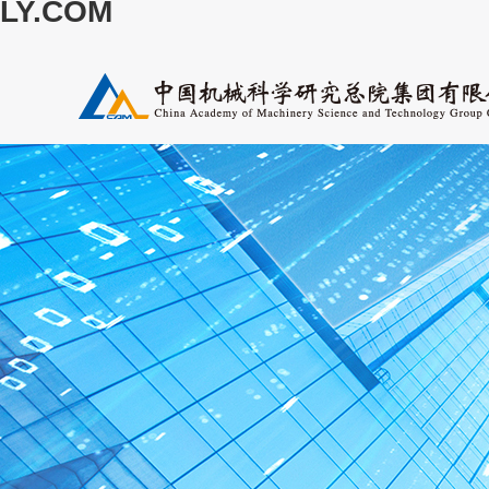
LY.COM