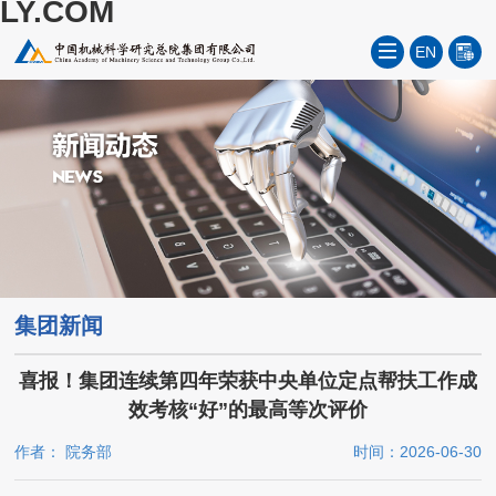
LY.COM
EN
集团新闻
喜报！集团连续第四年荣获中央单位定点帮扶工作成
效考核“好”的最高等次评价
作者： 院务部
时间：2026-06-30